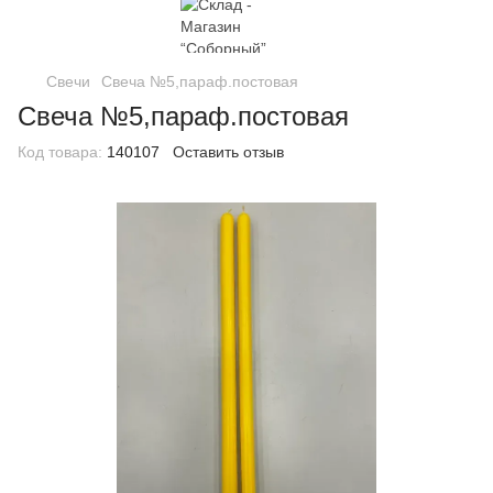
Свечи
Свеча №5,параф.постовая
Свеча №5,параф.постовая
Код товара:
140107
Оставить отзыв