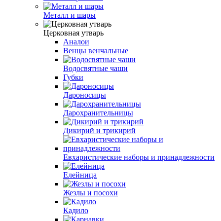
Металл и шары
Церковная утварь
Аналои
Венцы венчальные
Водосвятные чаши
Губки
Дароносицы
Дарохранительницы
Дикирий и трикирий
Евхаристические наборы и принадлежности
Елейница
Жезлы и посохи
Кадило