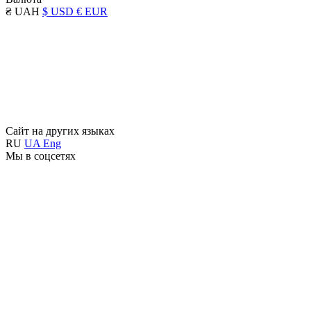
₴ UAH
$ USD
€ EUR
Сайт на других языках
RU
UA
Eng
Мы в соцсетях