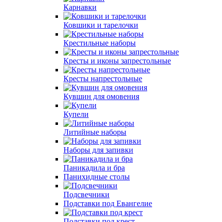
Карнавки
Ковшики и тарелочки
Крестильные наборы
Кресты и иконы запрестольные
Кресты напрестольные
Кувшин для омовения
Купели
Литийные наборы
Наборы для запивки
Паникадила и бра
Панихидные столы
Подсвечники
Подставки под Евангелие
Подставки под крест