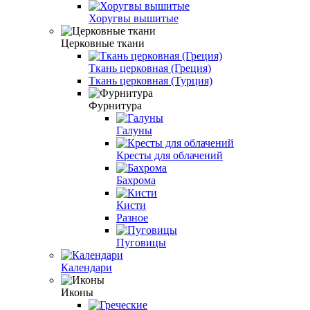
Хоругвы вышитые
Церковные ткани
Ткань церковная (Греция)
Ткань церковная (Турция)
Фурнитура
Галуны
Кресты для облачений
Бахрома
Кисти
Разное
Пуговицы
Календари
Иконы