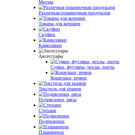
Митры
Различная пошивочная продукция
Товары для женщин
Скуфии
Камилавки
Аксессуары
Сумки, футляры, чехлы, зонты
Кошельки, ремни
Текстиль для храмов
Подрясники, рясы
Стихари
Подризники
Плащаницы