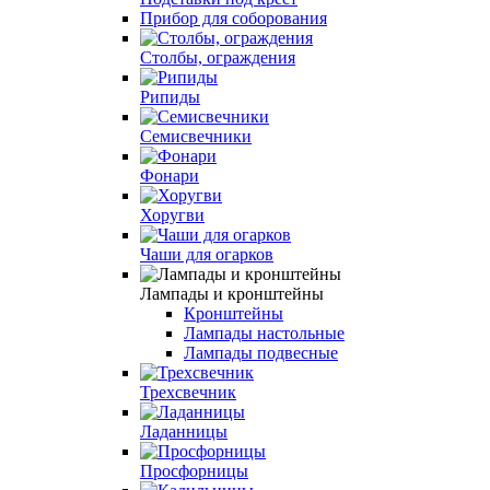
Прибор для соборования
Столбы, ограждения
Рипиды
Семисвечники
Фонари
Хоругви
Чаши для огарков
Лампады и кронштейны
Кронштейны
Лампады настольные
Лампады подвесные
Трехсвечник
Ладанницы
Просфорницы