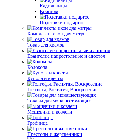
Кадильницы
Кропила
Подставки под артос
Комплекты икон для митры
Товар для храмов
Евангелие напрестольные и апостол
Колокола
Купола и кресты
Голгофы, Распятия, Воскресение
Товары для монашествующих
Мощевики и ковчеги
Гробница
Престолы и жертвенники