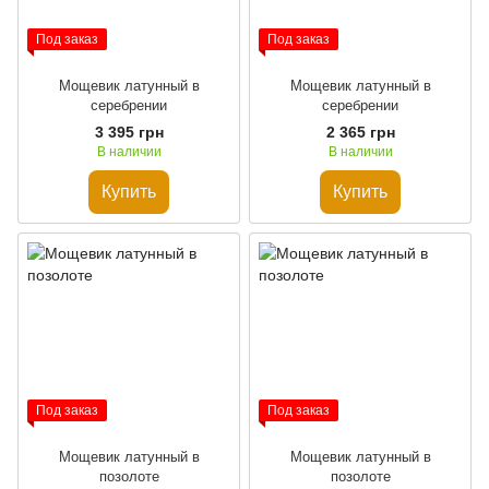
Под заказ
Под заказ
Мощевик латунный в
Мощевик латунный в
серебрении
серебрении
3 395 грн
2 365 грн
В наличии
В наличии
Купить
Купить
Под заказ
Под заказ
Мощевик латунный в
Мощевик латунный в
позолоте
позолоте