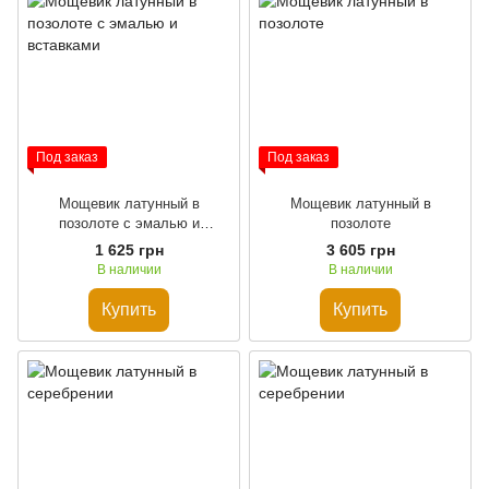
Под заказ
Под заказ
Мощевик латунный в
Мощевик латунный в
позолоте с эмалью и
позолоте
вставками
1 625 грн
3 605 грн
В наличии
В наличии
Купить
Купить