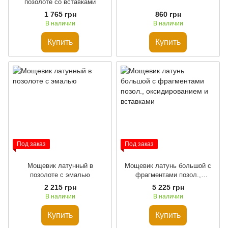
позолоте со вставками
1 765 грн
860 грн
В наличии
В наличии
Купить
Купить
Под заказ
Под заказ
Мощевик латунный в
Мощевик латунь большой с
позолоте с эмалью
фрагментами позол.,
оксидированием и вставками
2 215 грн
5 225 грн
В наличии
В наличии
Купить
Купить