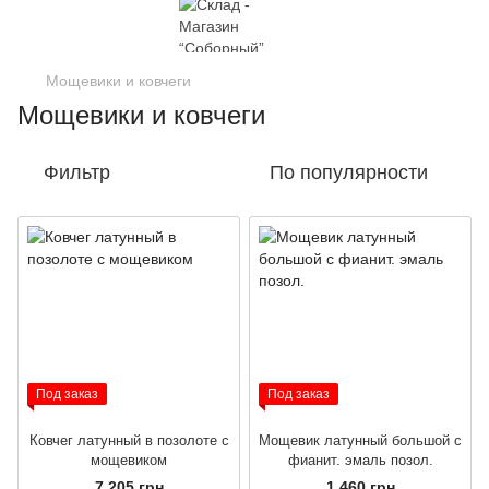
Мощевики и ковчеги
Мощевики и ковчеги
Фильтр
По популярности
Под заказ
Под заказ
Ковчег латунный в позолоте с
Мощевик латунный большой с
мощевиком
фианит. эмаль позол.
7 205 грн
1 460 грн