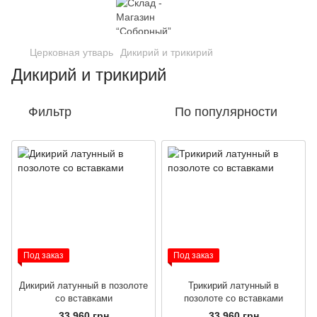
Церковная утварь
Дикирий и трикирий
Дикирий и трикирий
Фильтр
По популярности
Под заказ
Под заказ
Дикирий латунный в позолоте
Трикирий латунный в
со вставками
позолоте со вставками
33 960 грн
33 960 грн