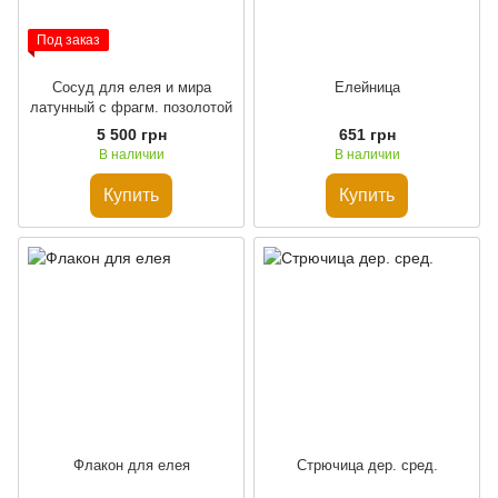
Под заказ
Сосуд для елея и мира
Елейница
латунный с фрагм. позолотой
5 500 грн
651 грн
В наличии
В наличии
Купить
Купить
Флакон для елея
Стрючица дер. сред.