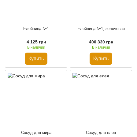
Елейница №1
Елейница №1, золоченая
4 125 грн
400 330 грн
В наличии
В наличии
Купить
Купить
Сосуд для мира
Сосуд для елея