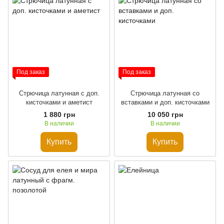
Под заказ
Под заказ
Стрючица латунная с доп.
Стрючица латунная со
кисточками и аметист
вставками и доп. кисточками
1 880 грн
10 050 грн
В наличии
В наличии
Купить
Купить