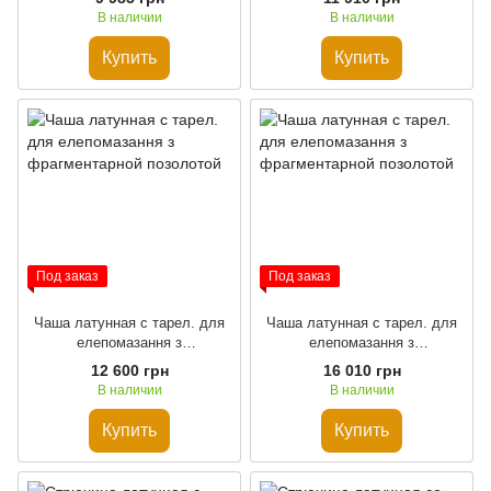
В наличии
В наличии
Купить
Купить
Под заказ
Под заказ
Чаша латунная с тарел. для
Чаша латунная с тарел. для
елепомазання з
елепомазання з
фрагментарной позолотой
фрагментарной позолотой
12 600 грн
16 010 грн
В наличии
В наличии
Купить
Купить