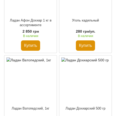
Ладан Афон Дохиар 1 кг в
Уголь кадильный
ассортименте
2 850 грн
280 грн/уп.
В наличии
В наличии
Купить
Купить
Ладан Ватопедский, 1кг
Ладан Дохиарский 500 гр