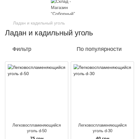
Ладан и кадильный уголь
Ладан и кадильный уголь
Фильтр
По популярности
Легковоспламеняющийся
Легковоспламеняющийся
уголь d-50
уголь d-30
75 грн
40 грн