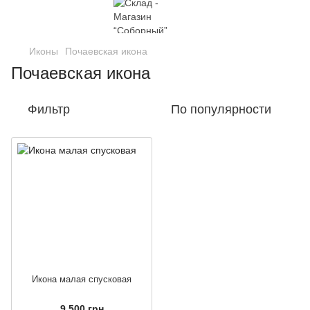
Иконы
Почаевская икона
Почаевская икона
Фильтр
По популярности
Икона малая спусковая
9 500 грн