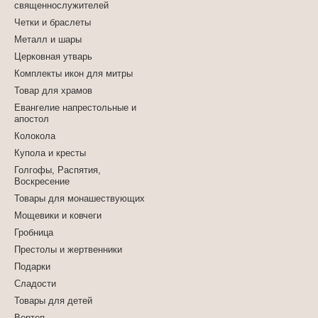
священнослужителей
Четки и браслеты
Металл и шары
Церковная утварь
Комплекты икон для митры
Товар для храмов
Евангелие напрестольные и
апостол
Колокола
Купола и кресты
Голгофы, Распятия,
Воскресение
Товары для монашествующих
Мощевики и ковчеги
Гробница
Престолы и жертвенники
Подарки
Сладости
Товары для детей
Вертеп