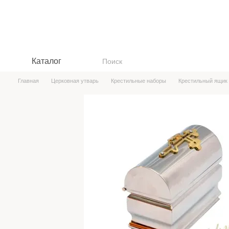
Перейти к основному контенту
Каталог
Главная
Церковная утварь
Крестильные наборы
Крестильный ящик