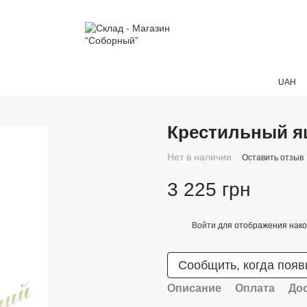
UAH
Крестильный я
Нет в наличии
Оставить отзыв
3 225 грн
Войти
для отображения нако
%
Сообщить, когда появ
Описание
Оплата
До