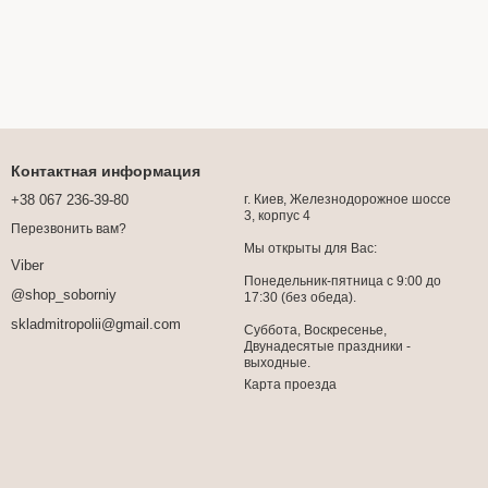
Контактная информация
+38 067 236-39-80
г. Киев, Железнодорожное шоссе
3, корпус 4
Перезвонить вам?
Мы открыты для Вас:
Viber
Понедельник-пятница с 9:00 до
@shop_soborniy
17:30 (без обеда).
skladmitropolii@gmail.com
Суббота, Воскресенье,
Двунадесятые праздники -
выходные.
Карта проезда