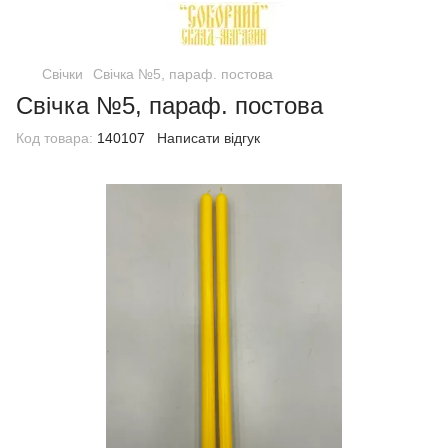
Свічки
Свічка №5, параф. постова
Свічка №5, параф. постова
Код товара:
140107
Написати відгук