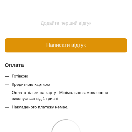
Додайте перший відгук
Написати відгук
Оплата
Готівкою
Кредитною карткою
Оплата тільки на карту. Мінімальне замовленння
виконується від 1 гривні
Накладеного платежу немає.