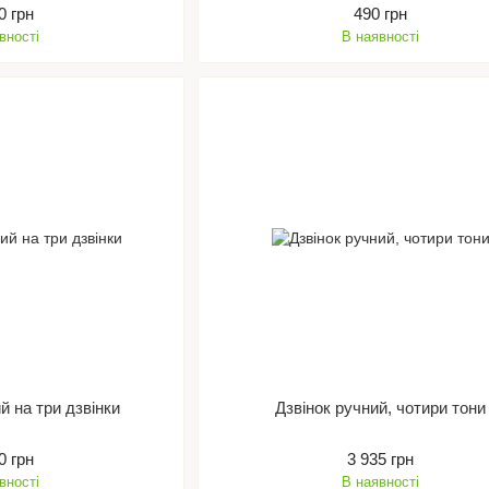
0 грн
490 грн
вності
В наявності
й на три дзвінки
Дзвінок ручний, чотири тони
0 грн
3 935 грн
вності
В наявності