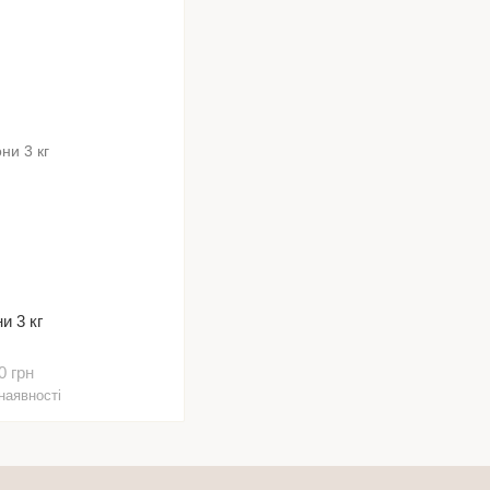
и 3 кг
0 грн
наявності