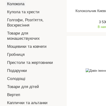
Колокола
Колокольчик Киев
Купола та хрести
Голгофи, Розп'яття,
3 53
Воскресіння
В ная
Товари для
монашествуючих
Мощевики та ковчеги
Гробниця
Престоли та жертовники
Подарунки
Солодощі
Товари для дітей
Вертеп
Каплички та альтанки