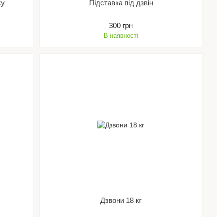
ку
Підставка під дзвін
300 грн
В наявності
Дзвони 18 кг