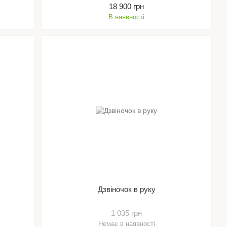
18 900 грн
В наявності
Дзвiночок в руку
1 035 грн
Немає в наявності