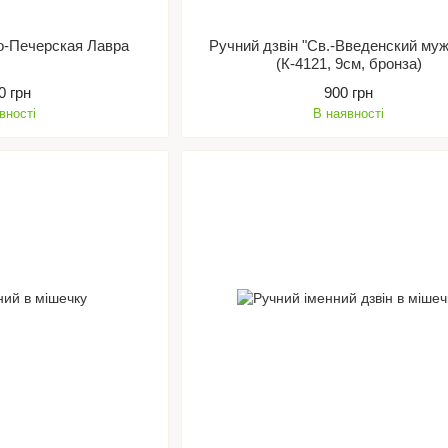
о-Печерская Лавра
Ручний дзвін "Св.-Введенский муж
(К-4121, 9см, бронза)
0 грн
900 грн
вності
В наявності