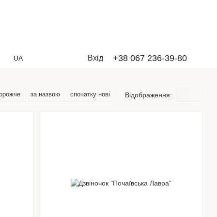
+38 067 236-39-80
Вхід
UA
дорожче
за назвою
спочатку нові
Відображення: