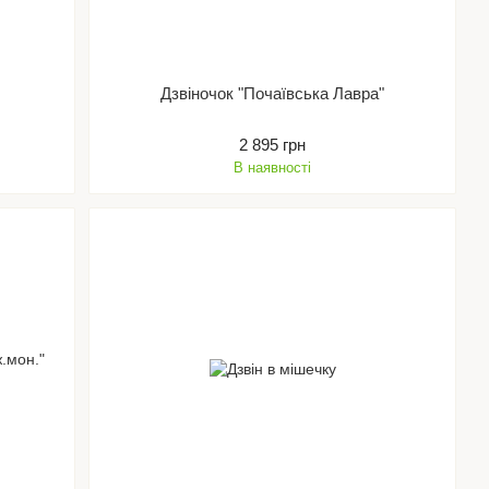
Дзвіночок "Почаївська Лавра"
2 895 грн
В наявності