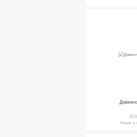
Дзвіноч
820
Немає в 