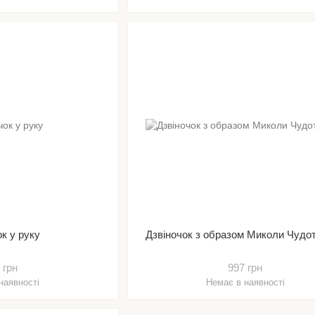
ок у руку
Дзвіночок з образом Миколи Чудо
 грн
997 грн
наявності
Немає в наявності