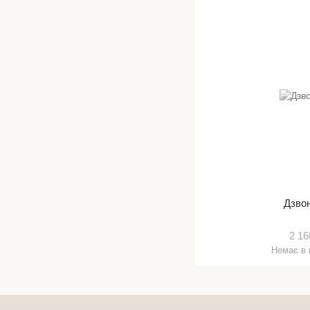
Дзвон
2 16
Немає в 