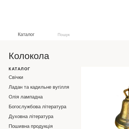
Перейти до основного контенту
Каталог
Колокола
КАТАЛОГ
Свічки
Ладан та кадильне вугілля
Олія лампадна
Богослужбова література
Духовна література
Пошивна продукція