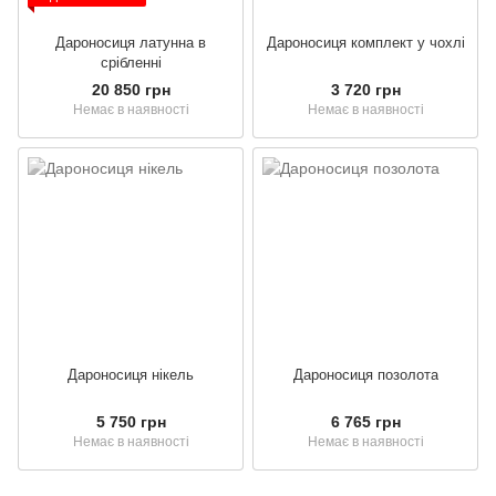
Дароносиця латунна в
Дароносиця комплект у чохлі
срібленнi
20 850 грн
3 720 грн
Немає в наявності
Немає в наявності
Дароносиця нікель
Дароносиця позолота
5 750 грн
6 765 грн
Немає в наявності
Немає в наявності