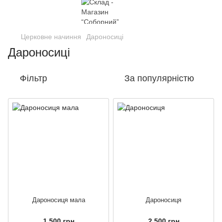
Церковне начиння
Дароносиці
Дароносиці
Фільтр
За популярністю
Дароносиця мала
Дароносиця
1 500 грн
2 500 грн