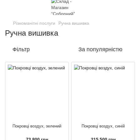
Різноманітні послуги
Ручна вишивка
Ручна вишивка
Фільтр
За популярністю
Покровці воздух, зелений
Покровці воздух, синій
73 800 грн
215 500 грн