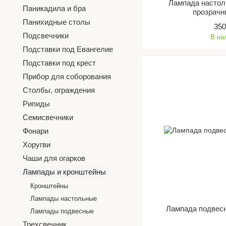
Лампада настол
Паникадила и бра
прозрачн
Панихидные столы
350
Подсвечники
В на
Подставки под Евангелие
Подставки под крест
Прибор для соборования
Столбы, ограждения
Рипиды
Семисвечники
Фонари
Хоругви
Чаши для огарков
Лампады и кронштейны
Кронштейны
Лампады настольные
Лампада подвесн
Лампады подвесные
Трехсвечник