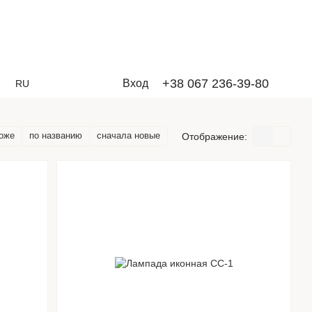
+38 067 236-39-80
Вход
RU
оже
по названию
сначала новые
Отображение: