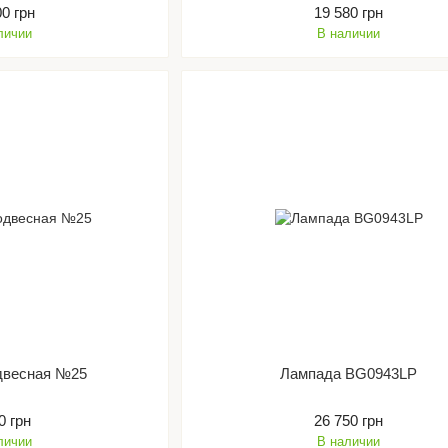
00 грн
19 580 грн
личии
В наличии
двесная №25
Лампада BG0943LP
0 грн
26 750 грн
личии
В наличии