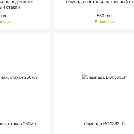
ьная под золото,
Лампада настольная красный ст
ый стакан
 грн
550 грн
личии
В наличии
ая, стакан 250мл
Лампада BG0363LP