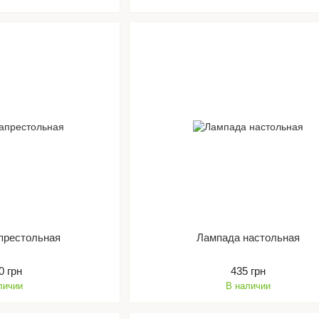
престольная
Лампада настольная
0 грн
435 грн
личии
В наличии