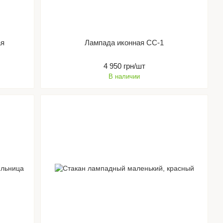
ая
Лампада иконная СС-1
4 950 грн/шт
В наличии