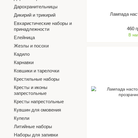
Дарохранительницы
Лампада нас
Дикирий и трикирий
Евхаристические наборы и
460 
принадлежности
В на
Елейница
Жезлы и посохи
Кадило
Карнавки
Ковшики и тарелочки
Крестильные наборы
Кресты и иконы
запрестольные
Кресты напрестольные
Кувшин для омовения
Купели
Литийные наборы
Наборы для запивки