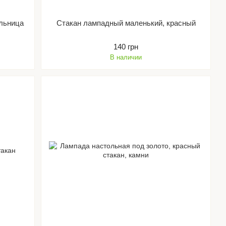
льница
Стакан лампадный маленький, красный
140 грн
В наличии