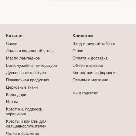
Каталог
Клиентам
Свечи
Вход в личный кабинет
Ладан и кадильный уголь
О нас
Масло лампадное
Оплата и доставка
Богослужебная литература
Обмен и возврат
Духовная литература
Контактная информация
Пошивочная продукция
Отзывы о магазине
Церковные ткани
Мы в соцсетях
Календари
Иконы
Крестики, подвески,
украшения
Кресты и панагии для
священнослужителей
Четки и браслеты