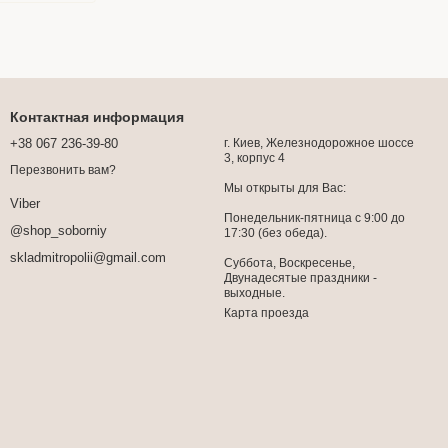
Контактная информация
+38 067 236-39-80
г. Киев, Железнодорожное шоссе
3, корпус 4
Перезвонить вам?
Мы открыты для Вас:
Viber
Понедельник-пятница с 9:00 до
@shop_soborniy
17:30 (без обеда).
skladmitropolii@gmail.com
Суббота, Воскресенье,
Двунадесятые праздники -
выходные.
Карта проезда