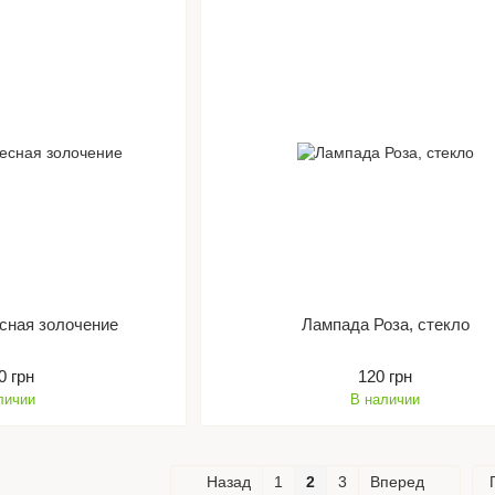
сная золочение
Лампада Роза, стекло
0 грн
120 грн
личии
В наличии
Назад
1
2
3
Вперед