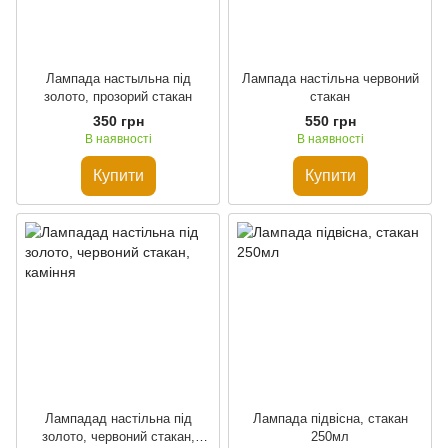
Лампада настыльна під
Лампада настільна червоний
золото, прозорий стакан
стакан
350 грн
550 грн
В наявності
В наявності
Купити
Купити
Лампадад настільна під
Лампада підвісна, стакан
золото, червоний стакан,
250мл