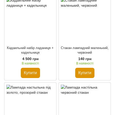
Кадаильний набір ладаниця +
Стакан лампадний маленький,
кадильниця
червоний
4 500 грн
140 грн
В наявності
В наявності
Купити
Купити