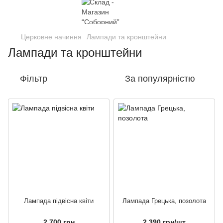
Церковне начиння
Лампади та кронштейни
Лампади та кронштейни
Фільтр
За популярністю
Лампада підвісна квіти
Лампада Грецька, позолота
2 700 грн
2 390 грн/шт