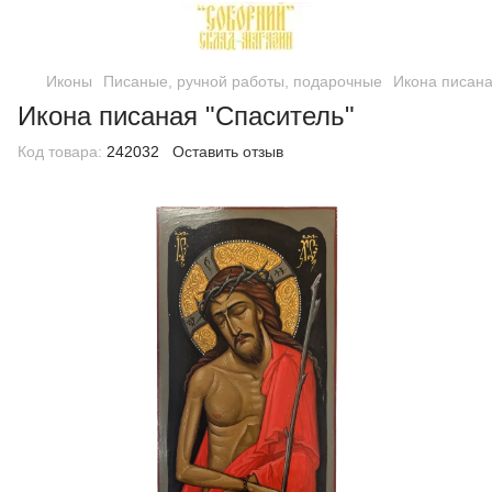
Иконы
Писаные, ручной работы, подарочные
Икона писана
Икона писаная "Спаситель"
Код товара:
242032
Оставить отзыв