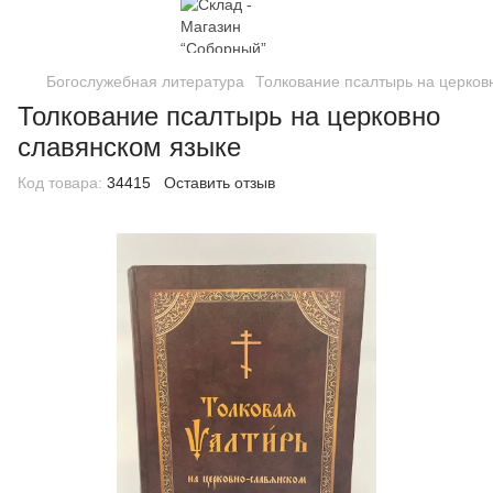
Богослужебная литература
Толкование псалтырь на церков
Толкование псалтырь на церковно
славянском языке
Код товара:
34415
Оставить отзыв