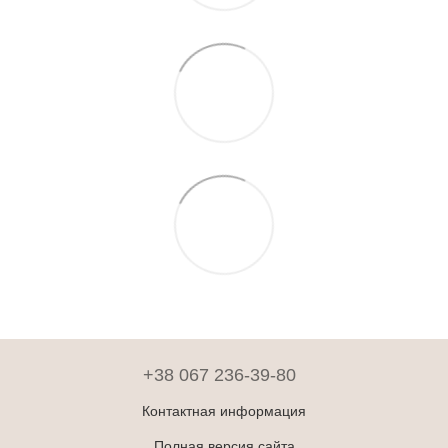
+38 067 236-39-80
Контактная информация
Полная версия сайта