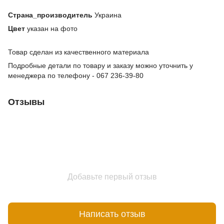
Страна_производитель
Украина
Цвет
указан на фото
Товар сделан из качественного материала
Подробные детали по товару и заказу можно уточнить у
менеджера по телефону - 067 236-39-80
Отзывы
Добавьте первый отзыв
Написать отзыв