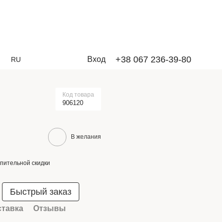
+38 067 236-39-80
Вход
RU
Код товара
906120
В желания
пительной скидки
Быстрый заказ
ставка
Отзывы