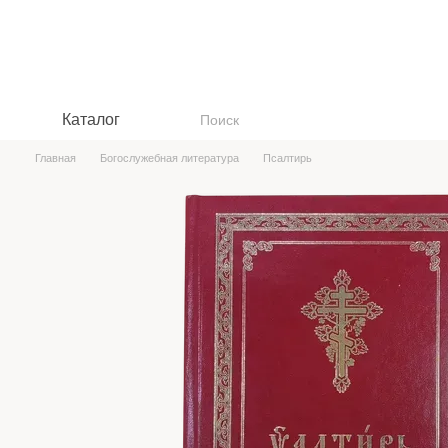
Перейти к основному контенту
Каталог
Главная
Богослужебная литература
Псалтирь