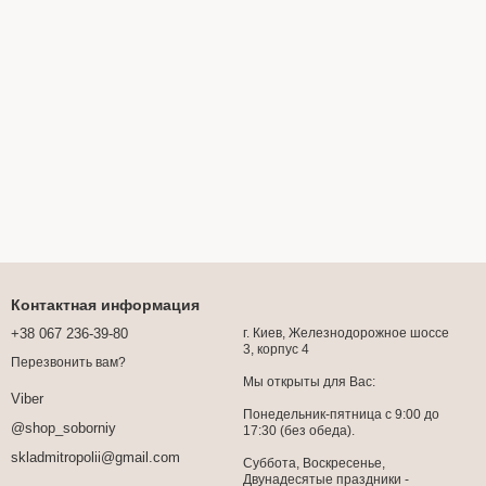
Контактная информация
+38 067 236-39-80
г. Киев, Железнодорожное шоссе
3, корпус 4
Перезвонить вам?
Мы открыты для Вас:
Viber
Понедельник-пятница с 9:00 до
@shop_soborniy
17:30 (без обеда).
skladmitropolii@gmail.com
Суббота, Воскресенье,
Двунадесятые праздники -