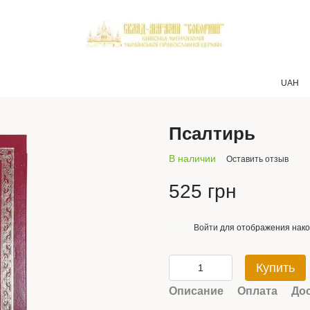
UAH
Псалтирь
В наличии
Оставить отзыв
525 грн
Войти
для отображения нако
%
Купить
Описание
Оплата
До