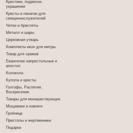
Крестики, подвески,
украшения
Кресты и панагии для
священнослужителей
Четки и браслеты
Металл и шары
Церковная утварь
Комплекты икон для митры
Товар для храмов
Евангелие напрестольные и
апостол
Колокола
Купола и кресты
Голгофы, Распятия,
Воскресение
Товары для монашествующих
Мощевики и ковчеги
Гробница
Престолы и жертвенники
Подарки