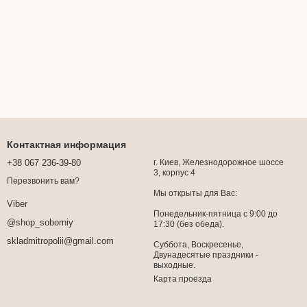
Контактная информация
+38 067 236-39-80
г. Киев, Железнодорожное шоссе
3, корпус 4
Перезвонить вам?
Мы открыты для Вас:
Viber
Понедельник-пятница с 9:00 до
@shop_soborniy
17:30 (без обеда).
skladmitropolii@gmail.com
Суббота, Воскресенье,
Двунадесятые праздники -
выходные.
Карта проезда