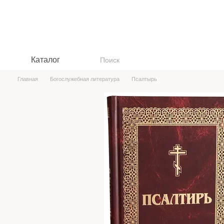
Перейти к основному контенту
Каталог
Главная
Богослужебная литература
Псалтырь