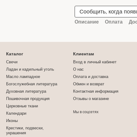
Сообщить, когда появ
Описание
Оплата
До
Каталог
Клиентам
Свечи
Вход в личный кабинет
Ладан и кадильный уголь
О нас
Масло лампадное
Оплата и доставка
Богослужебная литература
Обмен и возврат
Духовная литература
Контактная информация
Пошивочная продукция
Отзывы о магазине
Церковные ткани
Мы в соцсетях
Календари
Иконы
Крестики, подвески,
украшения