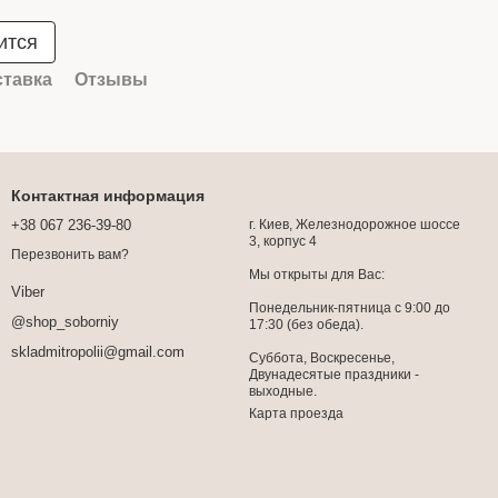
ится
ставка
Отзывы
Контактная информация
+38 067 236-39-80
г. Киев, Железнодорожное шоссе
3, корпус 4
Перезвонить вам?
Мы открыты для Вас:
Viber
Понедельник-пятница с 9:00 до
@shop_soborniy
17:30 (без обеда).
skladmitropolii@gmail.com
Суббота, Воскресенье,
Двунадесятые праздники -
выходные.
Карта проезда