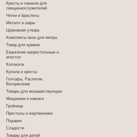
Кресты и панагии для
священнослужителей
Четки и браслеты
Металл и шары
Церковная утварь
Комплекты икон для митры
Товар для храмов
Евангелие напрестольные и
апостол
Колокола
Купола и кресты
Голгофы, Распятия,
Воскресение
Товары для монашествующих
Мощевики и ковчеги
Гробница
Престолы и жертвенники
Подарки
Сладости
Товары для детей