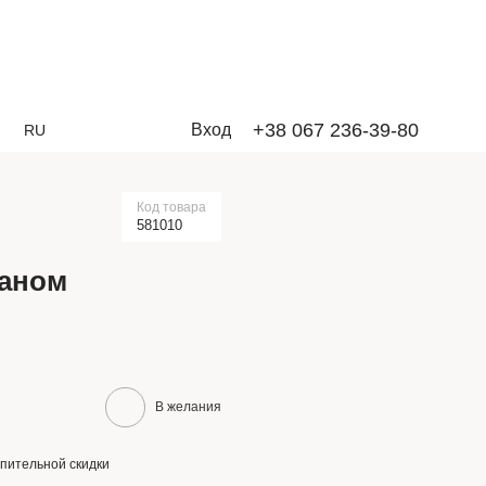
+38 067 236-39-80
Вход
RU
Код товара
581010
жаном
В желания
пительной скидки