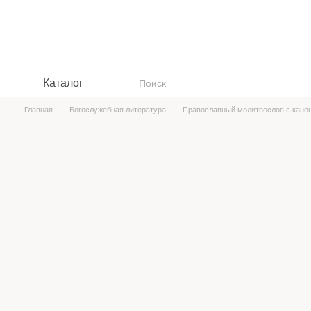
Перейти к основному контенту
Каталог
Главная
Богослужебная литература
Православный молитвослов с кано