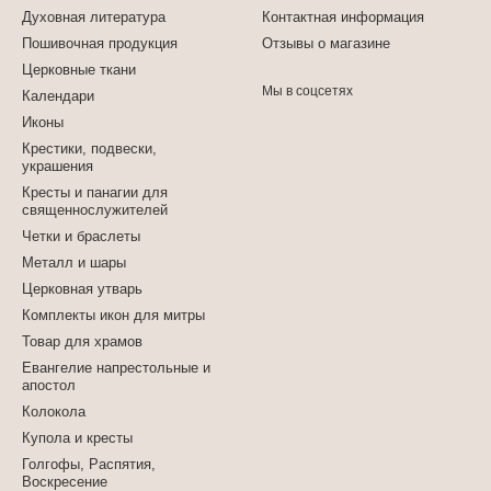
Духовная литература
Контактная информация
Пошивочная продукция
Отзывы о магазине
Церковные ткани
Мы в соцсетях
Календари
Иконы
Крестики, подвески,
украшения
Кресты и панагии для
священнослужителей
Четки и браслеты
Металл и шары
Церковная утварь
Комплекты икон для митры
Товар для храмов
Евангелие напрестольные и
апостол
Колокола
Купола и кресты
Голгофы, Распятия,
Воскресение