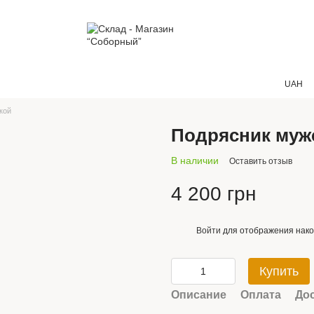
UAH
кой
Подрясник муж
В наличии
Оставить отзыв
4 200 грн
Войти
для отображения нако
%
Купить
Описание
Оплата
До