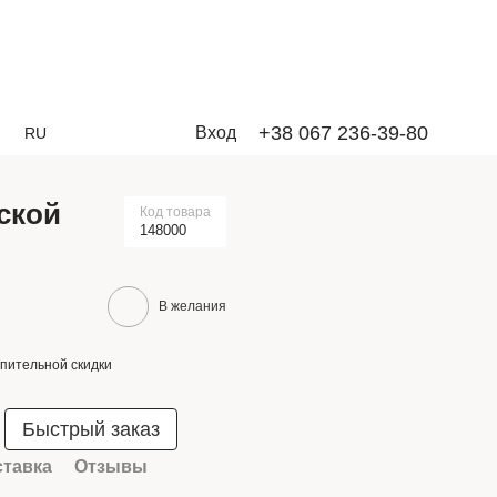
+38 067 236-39-80
Вход
RU
ской
Код товара
148000
В желания
пительной скидки
Быстрый заказ
ставка
Отзывы