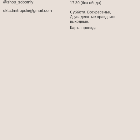
@shop_soborniy
17:30 (без обеда).
skladmitropolii@gmail.com
Суббота, Воскресенье,
Двунадесятые праздники -
выходные.
Карта проезда