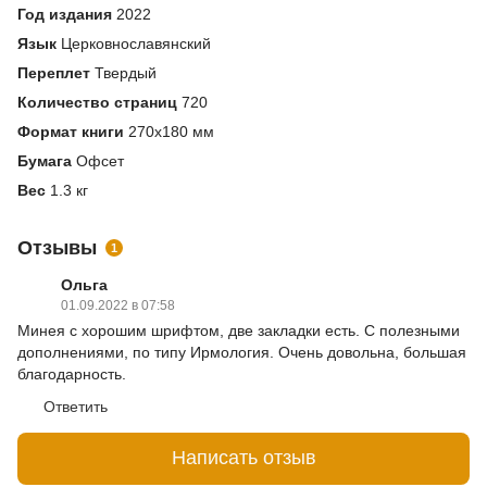
Год издания
2022
Язык
Церковнославянский
Переплет
Твердый
Количество страниц
720
Формат книги
270х180 мм
Бумага
Офсет
Вес
1.3 кг
Отзывы
1
Ольга
01.09.2022 в 07:58
Минея с хорошим шрифтом, две закладки есть. С полезными
дополнениями, по типу Ирмология. Очень довольна, большая
благодарность.
Ответить
Написать отзыв