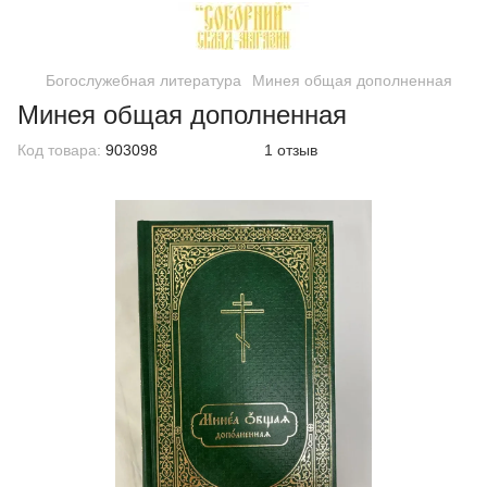
Богослужебная литература
Минея общая дополненная
Минея общая дополненная
Код товара:
903098
1 отзыв