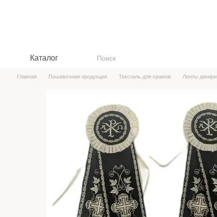
Перейти к основному контенту
Каталог
Главная
Пошивочная продукция
Текстиль для храмов
Ленты дикири