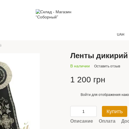
UAH
й
Ленты дикирий
В наличии
Оставить отзыв
1 200 грн
Войти
для отображения нако
%
Купить
Описание
Оплата
До