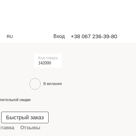
+38 067 236-39-80
Вход
RU
Код товара
142000
В желания
пительной скидки
Быстрый заказ
ставка
Отзывы