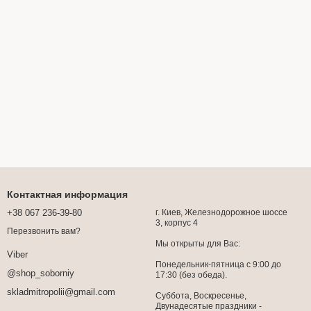
Контактная информация
+38 067 236-39-80
г. Киев, Железнодорожное шоссе
3, корпус 4
Перезвонить вам?
Мы открыты для Вас:
Viber
Понедельник-пятница с 9:00 до
@shop_soborniy
17:30 (без обеда).
skladmitropolii@gmail.com
Суббота, Воскресенье,
Двунадесятые праздники -