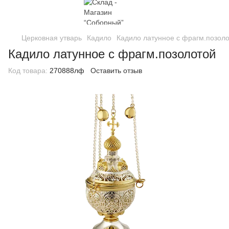
Церковная утварь
Кадило
Кадило латунное с фрагм.позол
Кадило латунное с фрагм.позолотой
Код товара:
270888лф
Оставить отзыв