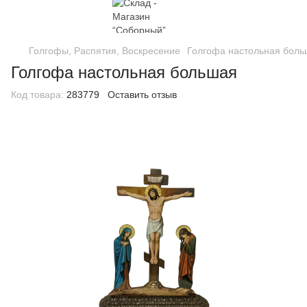
Голгофы, Распятия, Воскресение
Голгофа настольная бол
Голгофа настольная большая
Код товара:
283779
Оставить отзыв