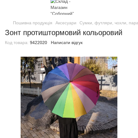
Пошивна продукція
Аксесуари
Сумки, футляри, чохли, пар
Зонт протиштормовий кольоровий
Код товара:
9422020
Написати відгук