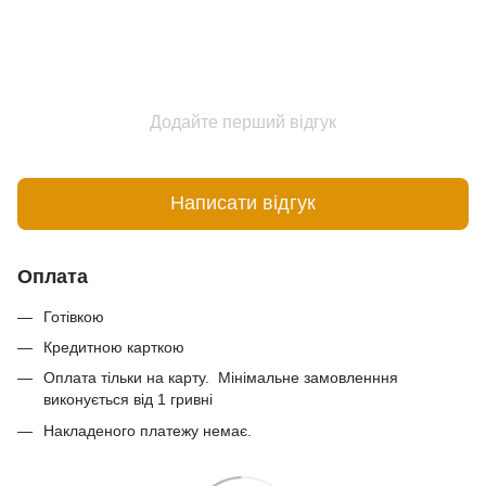
Додайте перший відгук
Написати відгук
Оплата
Готівкою
Кредитною карткою
Оплата тільки на карту. Мінімальне замовленння
виконується від 1 гривні
Накладеного платежу немає.