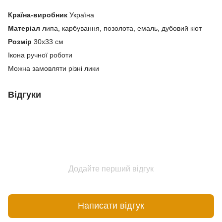
Країна-виробник
Україна
Матеріал
липа, карбування, позолота, емаль, дубовий кіот
Розмір
30х33 см
Ікона ручної роботи
Можна замовляти різні лики
Відгуки
Додайте перший відгук
Написати відгук