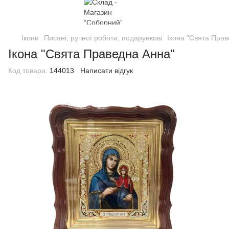
Ікони
Писані, ручної роботи, подарункові
Ікона "Свята Пра
Ікона "Свята Праведна Анна"
Код товара:
144013
Написати відгук