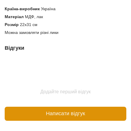
Країна-виробник
Україна
Матеріал
МДФ, лак
Розмір
22х31 см
Можна замовляти різні лики
Відгуки
Додайте перший відгук
Написати відгук