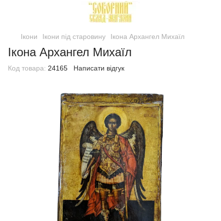
Ікони
Ікони під старовину
Ікона Архангел Михаїл
Ікона Архангел Михаїл
Код товара:
24165
Написати відгук