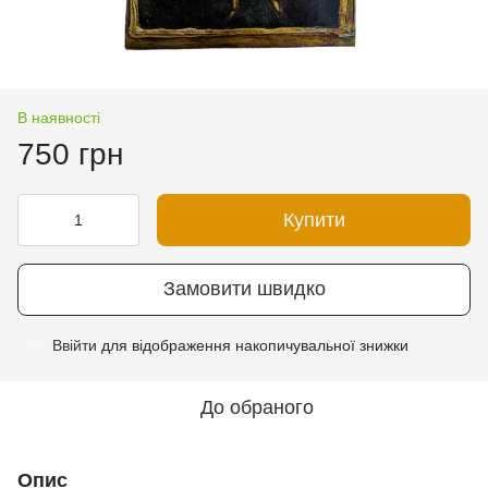
В наявності
750 грн
Купити
Замовити швидко
Ввійти
для відображення накопичувальної знижки
%
До обраного
Опис