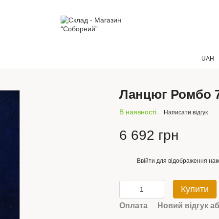
UAH
Ланцюг Ромбо 
В наявності
Написати відгук
6 692 грн
Ввійти
для відображення нак
%
Купити
Оплата
Новий відгук а