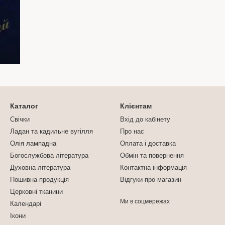
Каталог
Клієнтам
Свічки
Вхід до кабінету
Ладан та кадильне вугілля
Про нас
Олія лампадна
Оплата і доставка
Богослужбова література
Обмін та повернення
Духовна література
Контактна інформація
Пошивна продукція
Відгуки про магазин
Церковні тканини
Ми в соцмережах
Календарі
Ікони