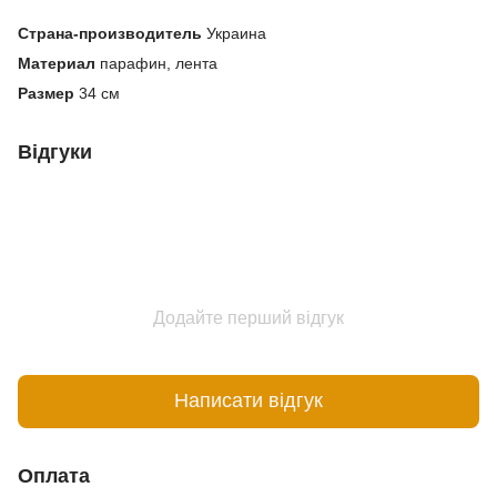
Страна-производитель
Украина
Материал
парафин, лента
Размер
34 см
Відгуки
Додайте перший відгук
Написати відгук
Оплата