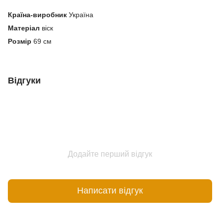
Країна-виробник
Україна
Матеріал
віск
Розмір
69 см
Відгуки
Додайте перший відгук
Написати відгук