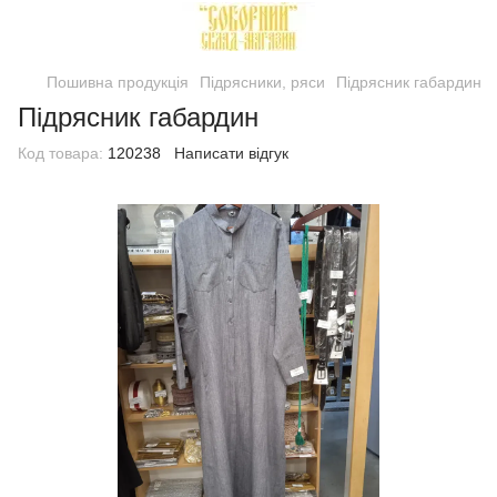
Пошивна продукція
Підрясники, ряси
Підрясник габардин
Підрясник габардин
Код товара:
120238
Написати відгук