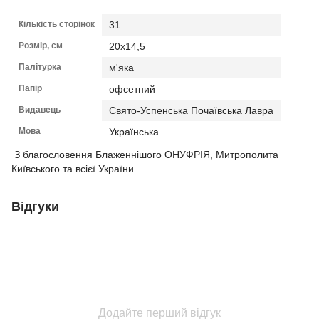
Кількість сторінок
31
Розмір, см
20х14,5
Палітурка
м'яка
Папір
офсетний
Видавець
Свято-Успенська Почаївська Лавра
Мова
Українська
З благословення Блаженнішого ОНУФРІЯ, Митрополита
Київського та всієї України.
Відгуки
Додайте перший відгук