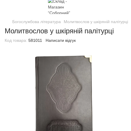
Богослужбова література
Молитвослов у шкіряній палітурці
Молитвослов у шкіряній палітурці
Код товара:
581011
Написати відгук