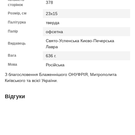
378
сторінок
Розмір, см
23х15
Палітурка
тверда
Папір
офсетна
Свято-Успенська Києво-Печерська
Видавець
Лавра
Вага
636 г.
Мова
Російська
З благословення Блаженнішого ОНУФРІЯ, Митрополита
Київського та всієї України.
Відгуки