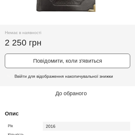
Немає в наявності
2 250 грн
Повідомити, коли з'явиться
Ввійти
для відображення накопичувальної знижки
%
До обраного
Опис
РІк
2016
Кількість