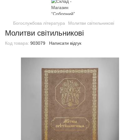
Богослужбова література
Молитви світильникові
Молитви світильникові
Код товара:
903079
Написати відгук