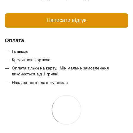
Написати відгук
Оплата
Готівкою
Кредитною карткою
Оплата тільки на карту. Мінімальне замовленння
виконується від 1 гривні
Накладеного платежу немає.