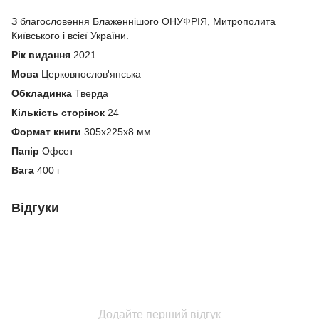
З благословення Блаженнішого ОНУФРІЯ, Митрополита
Київського і всієї України.
Рік видання
2021
Мова
Церковнослов'янська
Обкладинка
Тверда
Кількість сторінок
24
Формат книги
305х225х8 мм
Папір
Офсет
Вага
400 г
Відгуки
Додайте перший відгук