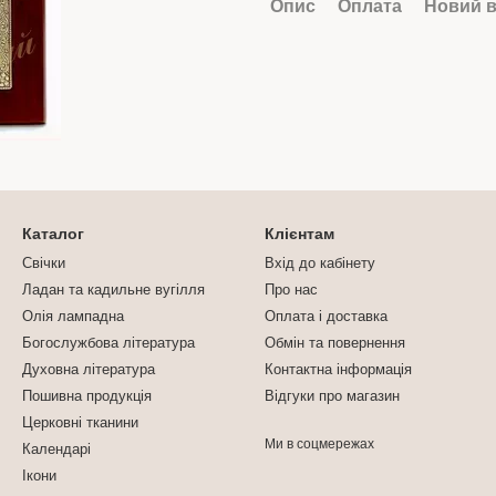
Опис
Оплата
Новий в
Каталог
Клієнтам
Свічки
Вхід до кабінету
Ладан та кадильне вугілля
Про нас
Олія лампадна
Оплата і доставка
Богослужбова література
Обмін та повернення
Духовна література
Контактна інформація
Пошивна продукція
Відгуки про магазин
Церковні тканини
Ми в соцмережах
Календарі
Ікони