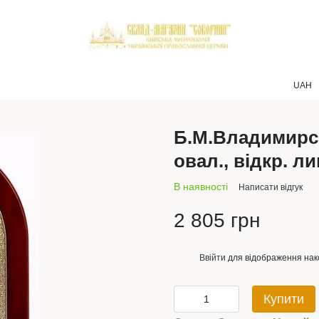
UAH
Б.М.Владимирс
овал., відкр. ли
В наявності
Написати відгук
2 805 грн
Ввійти
для відображення нак
%
Купити