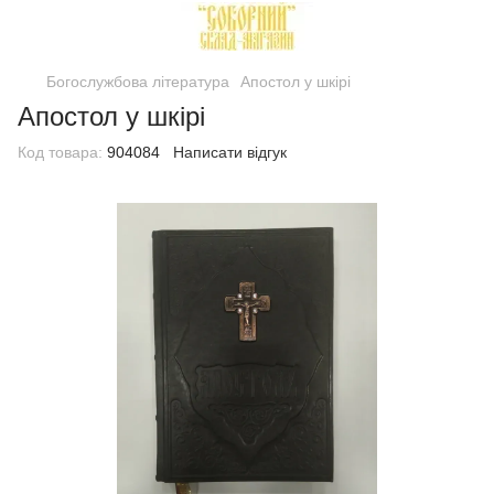
Богослужбова література
Апостол у шкірі
Апостол у шкірі
Код товара:
904084
Написати відгук