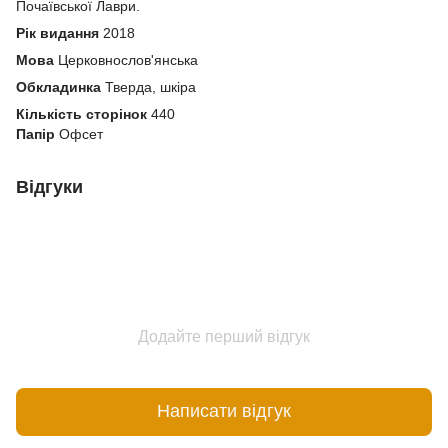
Почаївської Лаври.
Рік видання
2018
Мова
Церковнослов'янська
Обкладинка
Тверда, шкіра
Кількість сторінок
440
Папір
Офсет
Відгуки
Додайте перший відгук
Написати відгук