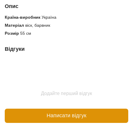
Опис
Країна-виробник
Україна
Матеріал
віск, барвник
Розмір
55 см
Відгуки
Додайте перший відгук
Написати відгук