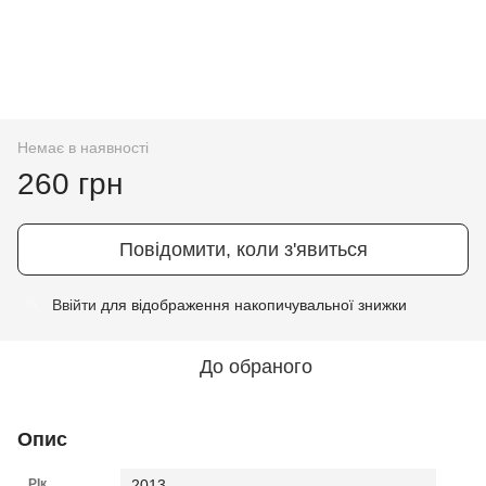
Немає в наявності
260 грн
Повідомити, коли з'явиться
Ввійти
для відображення накопичувальної знижки
%
До обраного
Опис
РІк
2013