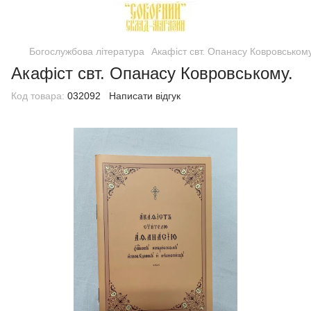
Богослужбова література
Акафіст свт. Опанасу Ковровському
Акафіст свт. Опанасу Ковровському.
Код товара:
032092
Написати відгук